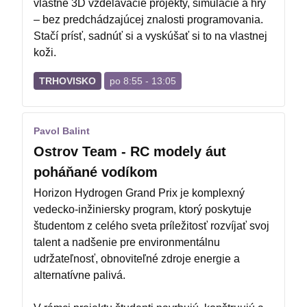
vlastné 3D vzdelávacie projekty, simulácie a hry
– bez predchádzajúcej znalosti programovania.
Stačí prísť, sadnúť si a vyskúšať si to na vlastnej
koži.
TRHOVISKO
po 8:55 - 13:05
Pavol Balint
Ostrov Team - RC modely áut
poháňané vodíkom
Horizon Hydrogen Grand Prix je komplexný
vedecko-inžiniersky program, ktorý poskytuje
študentom z celého sveta príležitosť rozvíjať svoj
talent a nadšenie pre environmentálnu
udržateľnosť, obnoviteľné zdroje energie a
alternatívne palivá.