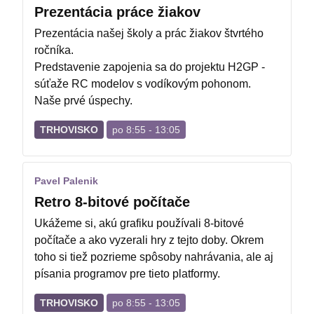
Prezentácia práce žiakov
Prezentácia našej školy a prác žiakov štvrtého
ročníka.
Predstavenie zapojenia sa do projektu H2GP -
súťaže RC modelov s vodíkovým pohonom.
Naše prvé úspechy.
TRHOVISKO
po 8:55 - 13:05
Pavel Palenik
Retro 8-bitové počítače
Ukážeme si, akú grafiku používali 8-bitové
počítače a ako vyzerali hry z tejto doby. Okrem
toho si tiež pozrieme spôsoby nahrávania, ale aj
písania programov pre tieto platformy.
TRHOVISKO
po 8:55 - 13:05