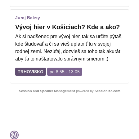
Juraj Baksy
Vývoj hier v Košiciach? Kde a ako?
Ak si nadšenec pre vývoj hier, tak sa určíte pýtaš,
kde študovať a či sa vieš uplatniť tu v svojej
rodnej zemi. Nezúfaj, dozvieš sa toho tak akurát
aby ťa to naštartovalo správnym smerom :)
TRHOVISKO
po 8:55 - 13:05
Session and Speaker Management
powered by
Sessionize.com
Namakaný deň 2026